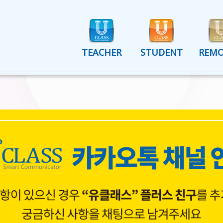
TEACHER
STUDENT
REM