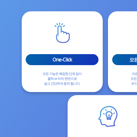
One-Click
모든
모든 기능은 복잡한 단계 없이
자료
클릭 or 터치 한번으로
모든
쉽고 간단하게 동작 합니다.
6가