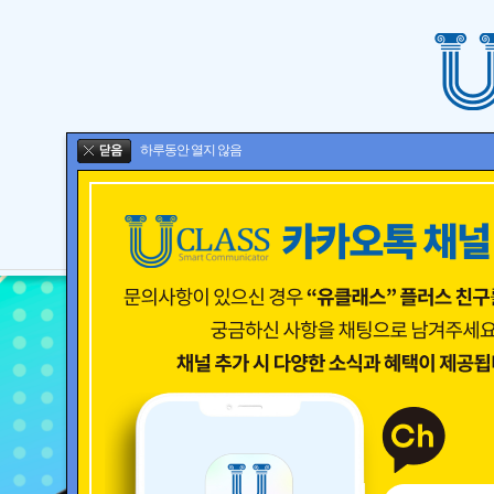
하루동안 열지 않음
TEACHER
STUDENT
REMOCO