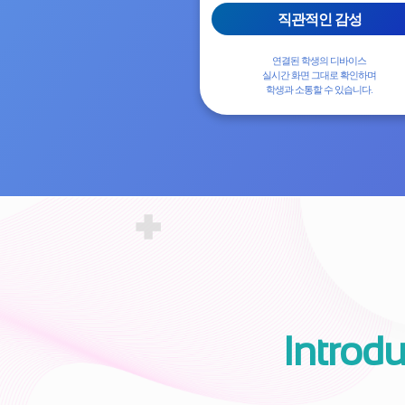
직관적인 감성
연결된 학생의 디바이스
실시간 화면 그대로 확인하며
학생과 소통할 수 있습니다.
Introd