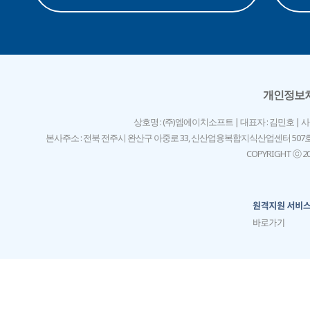
개인정보
상호명 : (주)엠에이치소프트 | 대표자 : 김민호 | 사업자등록번
본사주소 : 전북 전주시 완산구 아중로 33, 신산업융복합지식산업센터 507
COPYRIGHT ⓒ 201